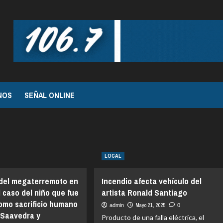
NOS
SEÑAL ONLINE
LOCAL
 del megaterremoto en
Incendio afecta vehículo del
el caso del niño que fue
artista Ronald Santiago
como sacrificio humano
Mayo 21, 2025
admin
0
 Saavedra y
Producto de una falla eléctrica, el