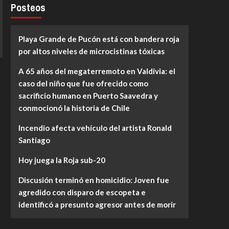
Posteos
Playa Grande de Pucón está con bandera roja
por altos niveles de microcistinas tóxicas
A 65 años del megaterremoto en Valdivia: el
caso del niño que fue ofrecido como
sacrificio humano en Puerto Saavedra y
conmocionó la historia de Chile
Incendio afecta vehículo del artista Ronald
Santiago
Hoy juega la Roja sub-20
Discusión terminó en homicidio: Joven fue
agredido con disparo de escopeta e
identificó a presunto agresor antes de morir