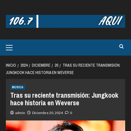
Saltar
al
contenido
Menú
principal
INICIO
2024
DICIEMBRE
20
TRAS SU RECIENTE TRANSMISIÓN:
JUNGKOOK HACE HISTORIA EN WEVERSE
MUSICA
Tras su reciente transmisión: Jungkook
hace historia en Weverse
admin
Diciembre 20, 2024
0