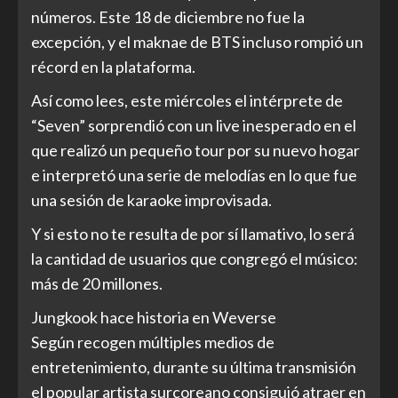
números. Este 18 de diciembre no fue la
excepción, y el maknae de BTS incluso rompió un
récord en la plataforma.
Así como lees, este miércoles el intérprete de
“Seven” sorprendió con un live inesperado en el
que realizó un pequeño tour por su nuevo hogar
e interpretó una serie de melodías en lo que fue
una sesión de karaoke improvisada.
Y si esto no te resulta de por sí llamativo, lo será
la cantidad de usuarios que congregó el músico:
más de 20 millones.
Jungkook hace historia en Weverse
Según recogen múltiples medios de
entretenimiento, durante su última transmisión
el popular artista surcoreano consiguió atraer en