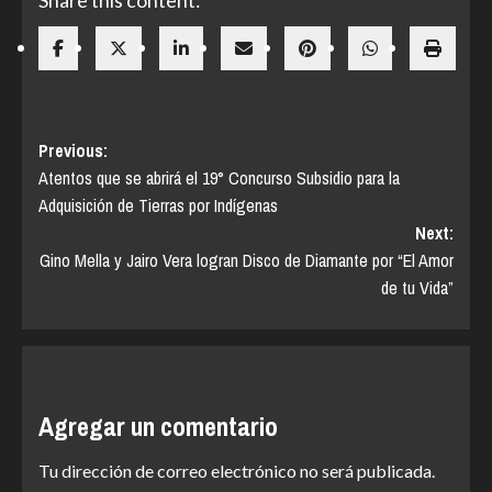
Navegación
Previous:
Atentos que se abrirá el 19° Concurso Subsidio para la
de
Adquisición de Tierras por Indígenas
entradas
Next:
Gino Mella y Jairo Vera logran Disco de Diamante por “El Amor
de tu Vida”
Agregar un comentario
Tu dirección de correo electrónico no será publicada.