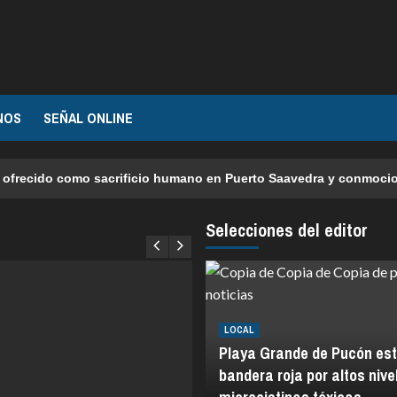
NOS
SEÑAL ONLINE
ecido como sacrificio humano en Puerto Saavedra y conmocionó la
Selecciones del editor
LOCAL
Playa Grande de Pucón es
bandera roja por altos nive