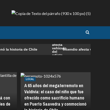
 historia de Chile
Incendio afecta vehículo del art
LOCAL
A 65 años del megaterremoto en
Valdivia: el caso del niño que fue
tá con
ofrecido como sacrificio humano
les de
en Puerto Saavedra y conmocionó