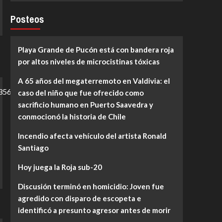
Posteos
Playa Grande de Pucón está con bandera roja
por altos niveles de microcistinas tóxicas
A 65 años del megaterremoto en Valdivia: el
caso del niño que fue ofrecido como
sacrificio humano en Puerto Saavedra y
conmocionó la historia de Chile
Incendio afecta vehículo del artista Ronald
Santiago
Hoy juega la Roja sub-20
Discusión terminó en homicidio: Joven fue
agredido con disparo de escopeta e
identificó a presunto agresor antes de morir